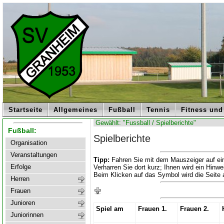
Startseite
Allgemeines
Fußball
Tennis
Fitness und
Gewählt: "Fussball / Spielberichte"
Fußball:
Spielberichte
Organisation
Veranstaltungen
Tipp:
Fahren Sie mit dem Mauszeiger auf ei
Erfolge
Verharren Sie dort kurz; Ihnen wird ein Hinwe
Beim Klicken auf das Symbol wird die Seite 
Herren
Frauen
Junioren
Spiel am
Frauen 1.
Frauen 2.
Juniorinnen