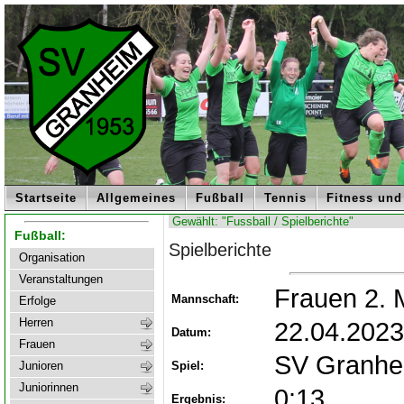
Startseite
Allgemeines
Fußball
Tennis
Fitness und
Gewählt: "Fussball / Spielberichte"
Fußball:
Spielberichte
Organisation
Veranstaltungen
Frauen 2. 
Mannschaft:
Erfolge
Herren
22.04.2023
Datum:
Frauen
SV Granhei
Spiel:
Junioren
Juniorinnen
0:13
Ergebnis: