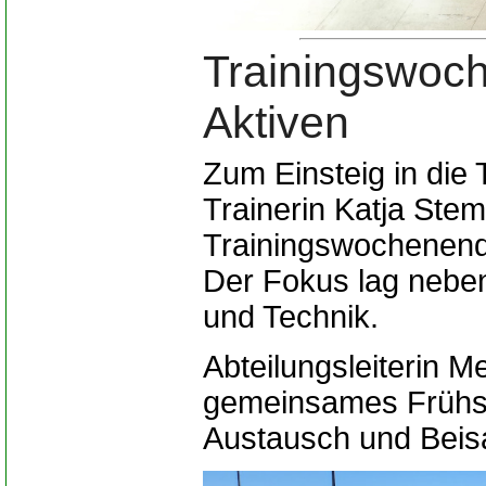
Trainingswoc
Aktiven
Zum Einsteig in die 
Trainerin Katja Stem
Trainingswochenende
Der Fokus lag neben
und Technik.
Abteilungsleiterin 
gemeinsames Frühst
Austausch und Bei