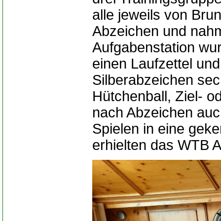
alle jeweils von Bru
Abzeichen und nahm 
Aufgabenstation wur
einen Laufzettel un
Silberabzeichen sec
Hütchenball, Ziel- 
nach Abzeichen auch
Spielen in eine gek
erhielten das WTB A