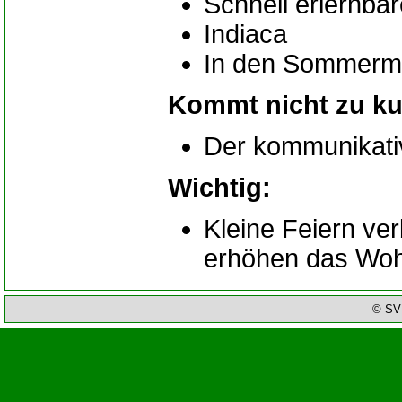
Schnell erlernbar
Indiaca
In den Sommermo
Kommt nicht zu ku
Der kommunikati
Wichtig:
Kleine Feiern v
erhöhen das Woh
© SV 