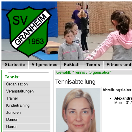
Startseite
Allgemeines
Fußball
Tennis
Fitness und
Gewählt: "Tennis / Organisation"
Tennis:
Tennisabteilung
Organisation
Abteilungsleiter
Veranstaltungen
Alexandra
Trainer
Mobil: 017
Kindertraining
Junioren
Damen
Herren